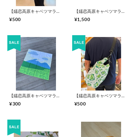
【嬬恋高原キャベツマラソ
【嬬恋高原キャベツマラソ
ン公式グッズ】オリジナル
ン公式グッズ】オリジナル
¥500
¥1,500
保冷バッグ2025
Tシャツ2024
【嬬恋高原キャベツマラソ
【嬬恋高原キャベツマラソ
ン公式グッズ】オリジナル
ン公式グッズ】オリジナル
¥300
¥500
風呂敷2023
ドライバック2022