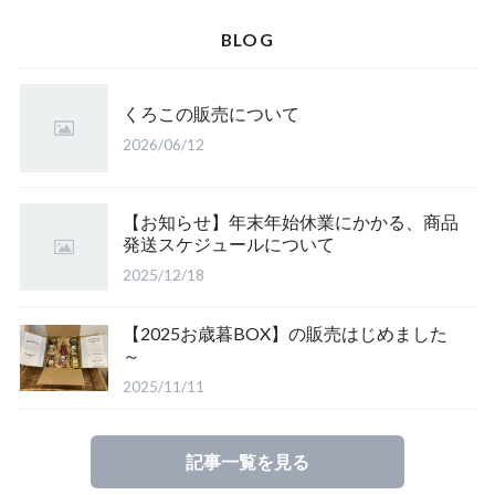
嬬キャベちゃんグッズ
BLOG
ご当地商品
くろこの販売について
2026/06/12
【公式】キャベツマラソングッズ
【お知らせ】年末年始休業にかかる、商品
発送スケジュールについて
2025/12/18
【2025お歳暮BOX】の販売はじめました
～
2025/11/11
記事一覧を見る