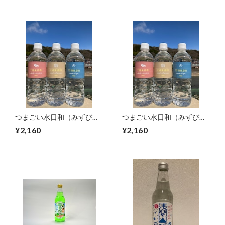
つまごい水日和（みずびよ
つまごい水日和（みずびよ
り）【毎月お届け】
り）【2か月に1回お届け】
¥2,160
¥2,160