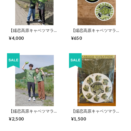
【嬬恋高原キャベツマラソ
【嬬恋高原キャベツマラソ
ン公式グッズ】オリジナル
ン公式グッズ】オリジナル
¥4,000
¥650
Tシャツ2026
ステッカー2種セット
【嬬恋高原キャベツマラソ
【嬬恋高原キャベツマラソ
ン公式グッズ】オリジナル
ン公式グッズ】オリジナル
¥2,500
¥1,500
Tシャツ2025
ゼッケン留め＆ホルダーセ
ット2025