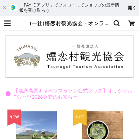
「PAY IDアプリ」でフォローしてショップの最新情
開く
報を受け取ろう
(一社)嬬恋村観光協会 - オンラインショップ
【嬬恋高原キャベツマラソン公式グッズ】オリジナル
Tシャツ2026発売のお知らせ