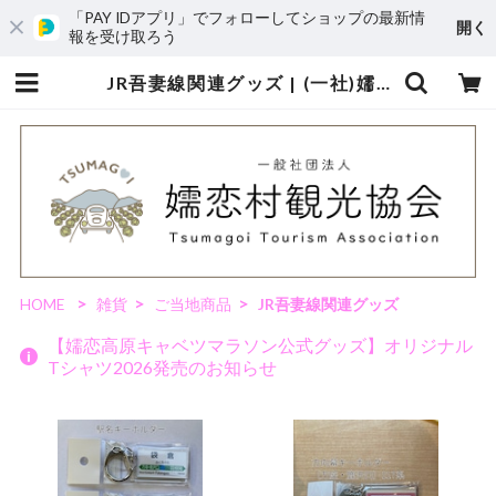
「PAY IDアプリ」でフォローしてショップの最新情
開く
報を受け取ろう
JR吾妻線関連グッズ | (一社)嬬恋村観光協会 - オンラインショップ
HOME
雑貨
ご当地商品
JR吾妻線関連グッズ
【嬬恋高原キャベツマラソン公式グッズ】オリジナル
Tシャツ2026発売のお知らせ