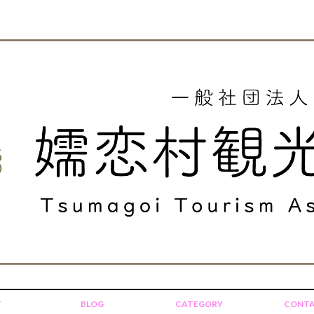
T
BLOG
CATEGORY
CONT