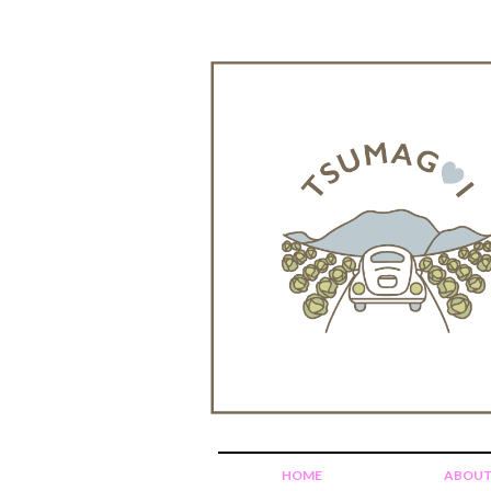
HOME
ABOU