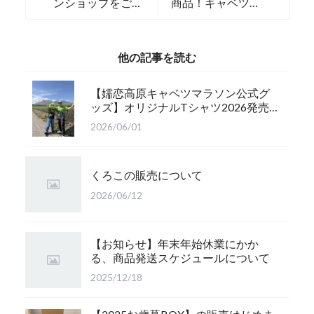
ンショップをご覧
商品！キャベツこ
いただいているみ
んにゃくゼリ
なさまへ】節税に
ー！！
もなるお得な情
他の記事を読む
報！
【嬬恋高原キャベツマラソン公式グ
ッズ】オリジナルTシャツ2026発売
のお知らせ
2026/06/01
くろこの販売について
2026/06/12
【お知らせ】年末年始休業にかか
る、商品発送スケジュールについて
2025/12/18