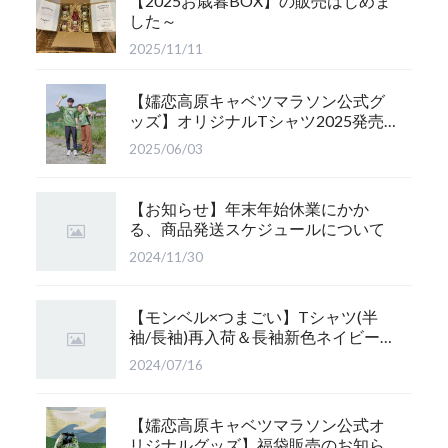
【2025お歳暮BOX】の販売はじめま
した～
2025/11/11
【嬬恋高原キャベツマラソン公式グ
ッズ】オリジナルTシャツ2025発売
のお知らせ
2025/06/03
【お知らせ】年末年始休業にかか
る、商品発送スケジュールについて
2024/11/30
【モンベル×つまごい】Tシャツ(半
袖/長袖)再入荷＆長袖新色ネイビー登
場！
2024/07/16
【嬬恋高原キャベツマラソン公式オ
リジナルグッズ】福袋販売のお知ら