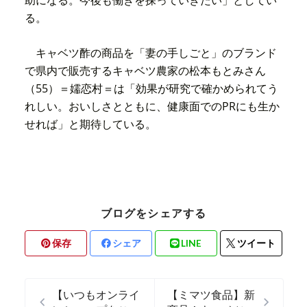
助になる。今後も働きを探っていきたい」としてい
る。
キャベツ酢の商品を「妻の手しごと」のブランド
で県内で販売するキャベツ農家の松本もとみさん
（55）＝嬬恋村＝は「効果が研究で確かめられてう
れしい。おいしさとともに、健康面でのPRにも生か
せれば」と期待している。
ブログをシェアする
保存
シェア
LINE
ツイート
【いつもオンライ
【ミマツ食品】新