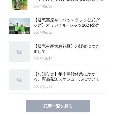
せ
2024/06/03
【嬬恋高原キャベツマラソン公式グ
ッズ】オリジナルTシャツ2024発売
のお知らせ
2024/06/03
【嬬恋村産大粒花豆】の販売につき
まして
2023/12/12
【お知らせ】年末年始休業にかか
る、商品発送スケジュールについて
2023/11/29
記事一覧を見る