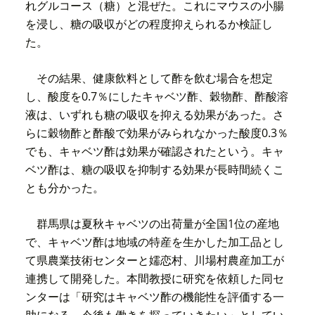
れグルコース（糖）と混ぜた。これにマウスの小腸
を浸し、糖の吸収がどの程度抑えられるか検証し
た。
その結果、健康飲料として酢を飲む場合を想定
し、酸度を0.7％にしたキャベツ酢、穀物酢、酢酸溶
液は、いずれも糖の吸収を抑える効果があった。さ
らに穀物酢と酢酸で効果がみられなかった酸度0.3％
でも、キャベツ酢は効果が確認されたという。キャ
ベツ酢は、糖の吸収を抑制する効果が長時間続くこ
とも分かった。
群馬県は夏秋キャベツの出荷量が全国1位の産地
で、キャベツ酢は地域の特産を生かした加工品とし
て県農業技術センターと嬬恋村、川場村農産加工が
連携して開発した。本間教授に研究を依頼した同セ
ンターは「研究はキャベツ酢の機能性を評価する一