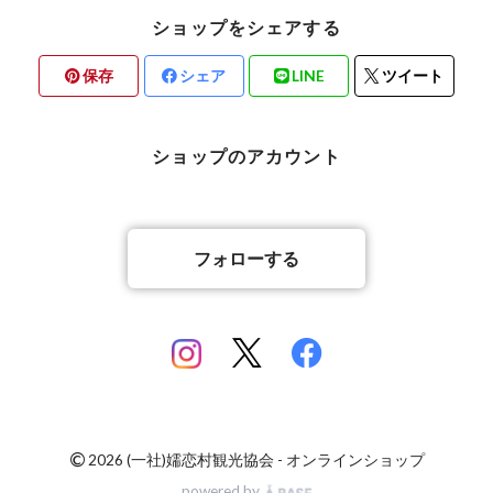
ショップをシェアする
保存
シェア
LINE
ツイート
ショップのアカウント
フォローする
©
2026 (一社)嬬恋村観光協会 - オンラインショップ
powered by