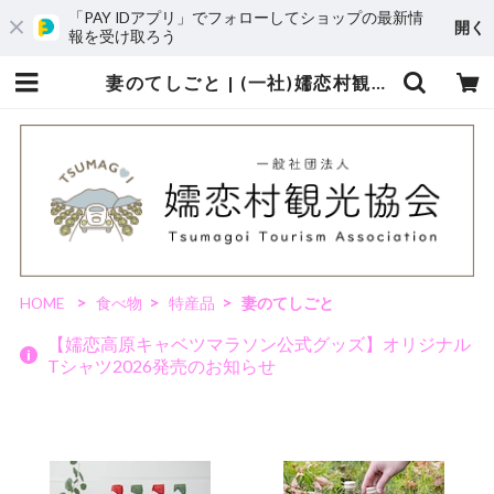
「PAY IDアプリ」でフォローしてショップの最新情
開く
報を受け取ろう
妻のてしごと | (一社)嬬恋村観光協会 - オンラインショップ
HOME
食べ物
特産品
妻のてしごと
【嬬恋高原キャベツマラソン公式グッズ】オリジナル
Tシャツ2026発売のお知らせ