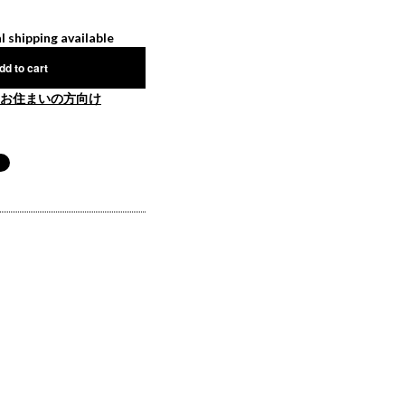
l shipping available
dd to cart
お住まいの方向け