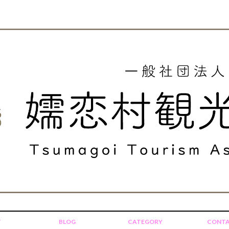
T
BLOG
CATEGORY
CONT