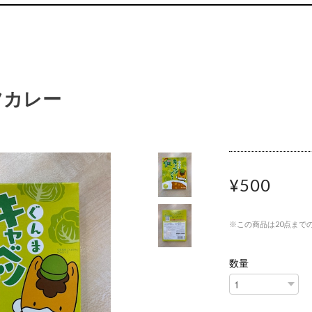
ツカレー
¥500
※この商品は20点まで
数量