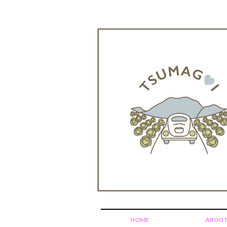
HOME
ABOU