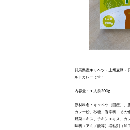
群馬県産キャベツ・上州麦豚・
ルトカレーです！
内容量：１人前200g
原材料名：キャベツ（国産）、
カレー粉、砂糖、香辛料、その
野菜エキス、チキンエキス、カ
味料（アミノ酸等）増粘剤（加