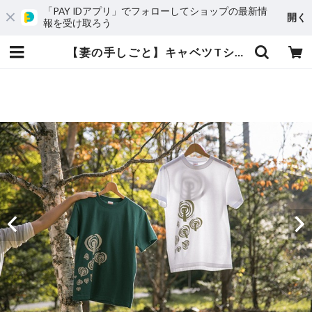
「PAY IDアプリ」でフォローしてショップの最新情
開く
報を受け取ろう
【妻の手しごと】キャベツTシャツ | (一社)嬬恋村観光協会 - オンラインショップ