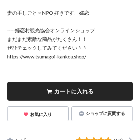
妻の手しごと × NPO 好きです、嬬恋
‐‐‐‐‐嬬恋村観光協会オンラインショップｰｰｰｰｰ
まだまだ素敵な商品がたくさん！！
ぜひチェックしてみてください＾＾
https://www.tsumagoi-kankou.shop/
ｰｰｰｰｰｰｰｰｰｰ
カートに入れる
ショップに質問する
お気に入り