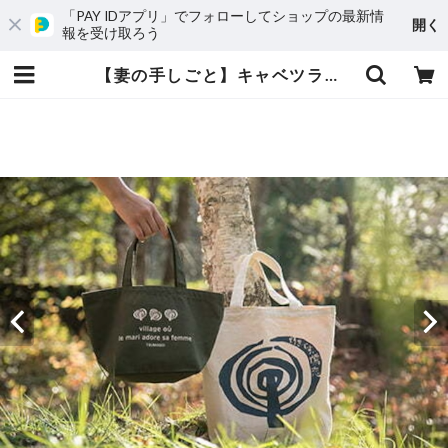
「PAY IDアプリ」でフォローしてショップの最新情
開く
報を受け取ろう
【妻の手しごと】キャベツランチバッグ | (一社)嬬恋村観光協会 - オンラインショップ